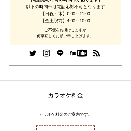
以下の時間帯は電話応対不可となります
【日祝～木】0:00～11:00
【金土祝前】4:00～10:00
ご不便をお掛けしますが
何卒宜しくお願い申し上げます。
カラオケ料金
カラオケ料金のご案内です。