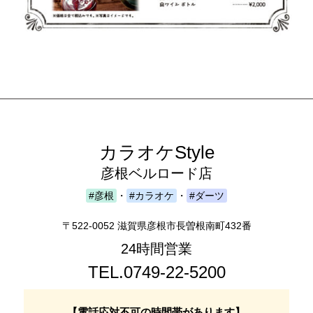
カラオケStyle
彦根ベルロード店
#彦根
・
#カラオケ
・
#ダーツ
〒522-0052 滋賀県彦根市長曽根南町432番
24時間営業
TEL.0749-22-5200
【電話応対不可の時間帯があります】