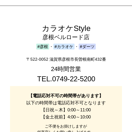
カラオケStyle
彦根ベルロード店
#彦根
・
#カラオケ
・
#ダーツ
〒522-0052 滋賀県彦根市長曽根南町432番
24時間営業
TEL.0749-22-5200
【電話応対不可の時間帯があります】
以下の時間帯は電話応対不可となります
【日祝～木】0:00～11:00
【金土祝前】4:00～10:00
ご不便をお掛けしますが