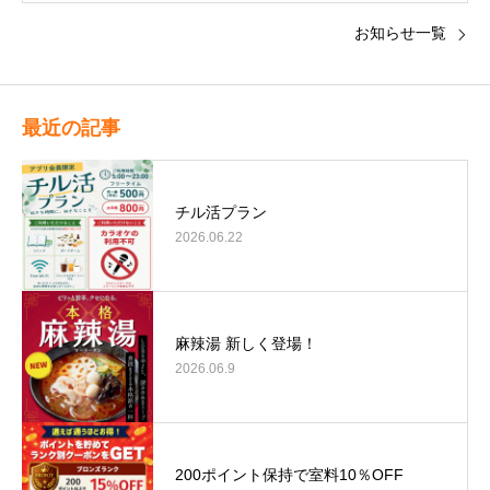
お知らせ一覧
最近の記事
チル活プラン
2026.06.22
麻辣湯 新しく登場！
2026.06.9
200ポイント保持で室料10％OFF