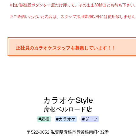
※[送信確認]ボタンを一度だけ押して、そのまま30秒ほどお待ち下さい
※ご送信いただいた内容は、スタッフ採用業務以外には使用致しません
正社員のカラオケスタッフも募集しています！！
カラオケStyle
彦根ベルロード店
#彦根
・
#カラオケ
・
#ダーツ
〒522-0052 滋賀県彦根市長曽根南町432番