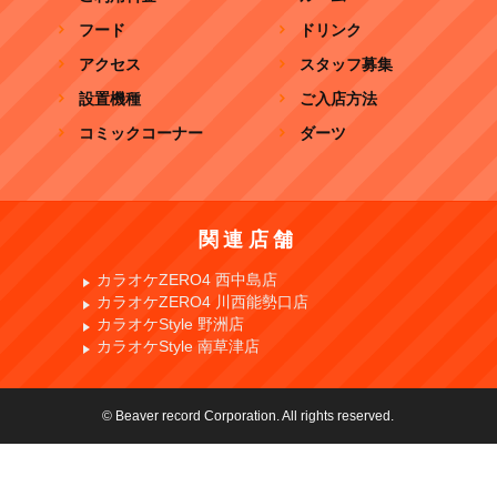
フード
ドリンク
アクセス
スタッフ募集
設置機種
ご入店方法
コミックコーナー
ダーツ
関連店舗
カラオケZERO4 西中島店
カラオケZERO4 川西能勢口店
カラオケStyle 野洲店
カラオケStyle 南草津店
© Beaver record Corporation. All rights reserved.