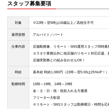
スタッフ募集要項
対象
※22時～翌5時は18歳以上／高校生不可
雇用形態
アルバイト／パート
仕事内容
店舗勤務兼、リモート・SNS運用スタッフ同時募
カラオケ業務以外に他店舗のリモート対応応援、
店舗実勤務との組み合わせもOK！
時給
基本給 時給1,080円（22時～翌5:00は25%UP！）
勤務時間
15時～19時、24時～29時
金・土・日・祝・祝前入れる方優遇
フリーター大歓迎
※リモート・SNSスタッフは勤務曜日・時間を応