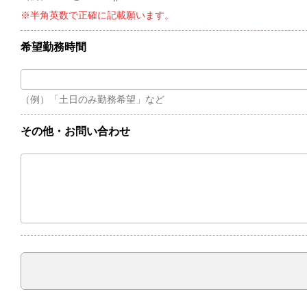
※半角英数で正確に記載願います。
希望勤務時間
（例）「土日のみ勤務希望」など
その他・
お問い合わせ