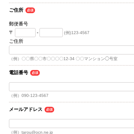
ご住所
必須
郵便番号
〒
-
(例)123-4567
ご住所
（例）〇〇県〇〇市〇〇〇〇12-34 〇〇マンション◯号室
電話番号
必須
（例）090-123-4567
メールアドレス
必須
（例）tarou@ocn.ne.jp