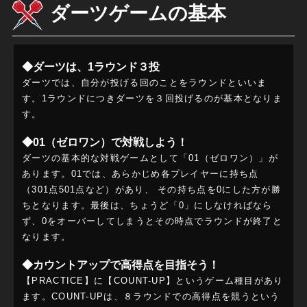
ダーツゲームの基本
◆ダーツは、1ラウンド３投
ダーツでは、自分が投げる回のことをラウンドといいま
す。1ラウンドにつきダーツを３回投げるのが基本となりま
す。
◆01（ゼロワン）で対戦しよう！
ダーツの基本的な対戦ゲームとして「01（ゼロワン）」が
あります。01では、あらかじめ各プレイヤーに持ち点
（301点501点など）があり、 その持ち点を0にした方が勝
ちとなります。最後は、ちょうど「0」にしなければなら
ず、0をオーバーしてしまうとその時点でラウンドが終了と
なります。
◆カウントアップで高得点を目指そう！
【PRACTICE】に【COUNT-UP】というゲーム種目があり
ます。COUNT-UPは、８ラウンドでの高得点を競うという