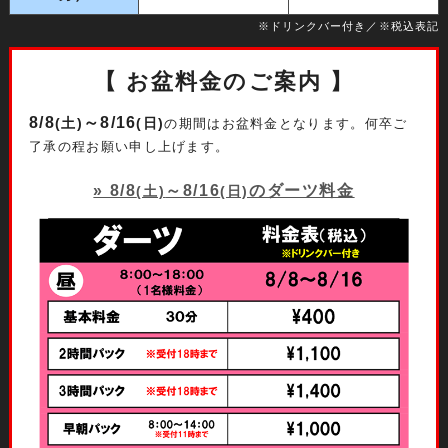
※ドリンクバー付き／※税込表記
【 お盆料金のご案内 】
8/8
～8/16
(土)
(日)
の期間はお盆料金となります。
何卒ご
了承の程お願い申し上げます。
» 8/8
～8/16
のダーツ料金
(土)
(日)