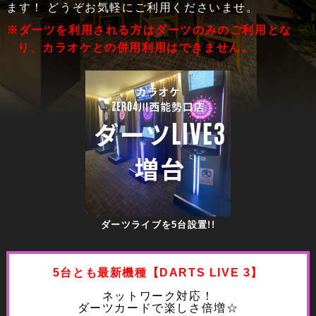
ます！ どうぞお気軽にご利用くださいませ。
※ダーツを利用される方はダーツのみのご利用とな
り、カラオケとの併用利用はできません。
ダーツライブを5台設置!!
5台とも最新機種【DARTS LIVE 3】
ネットワーク対応！
ダーツカードで楽しさ倍増☆