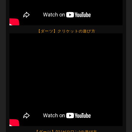
【ダーツ】クリケットの遊び方
【ダーツ】01(ゼロワン)の遊び方